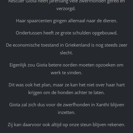
Rescuer Giota heeft jarenlang vele zwerfhonden gered en
verzorgd.
Haar spaarcenten gingen allemaal naar de dieren.
Ondertussen heeft ze grote schulden opgebouwd.
De economische toestand in Griekenland is nog steeds zeer
slecht.
Eigenlijk zou Giota betere oorden moeten opzoeken om
werk te vinden.
Dit was ook het plan, maar ze kan het niet over haar hart
krijgen om de honden achter te laten.
Giota zal zich dus voor de zwerfhonden in Xanthi blijven
inzetten.
Zij kan daarvoor ook altijd op onze steun blijven rekenen.