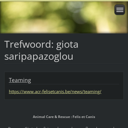
Trefwoord: giota
saripapazoglou
Teaming
https://www.acr-felisetcanis.be/news/teaming/
Animal Care & Rescue : Felis et Canis