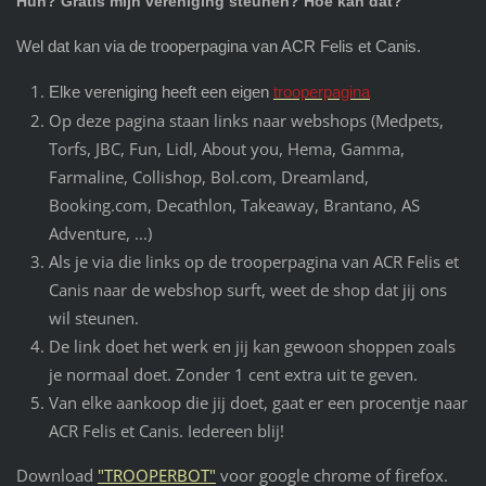
Huh? Gratis mijn vereniging steunen? Hoe kan dat?
Wel dat kan via de trooperpagina van ACR Felis et Canis.
Elke vereniging heeft een eigen
trooperpagina
Op deze pagina staan links naar webshops (Medpets,
Torfs, JBC, Fun, Lidl, About you, Hema, Gamma,
Farmaline, Collishop, Bol.com, Dreamland,
Booking.com, Decathlon, Takeaway, Brantano, AS
Adventure, ...)
Als je via die links op de trooperpagina van ACR Felis et
Canis naar de webshop surft, weet de shop dat jij ons
wil steunen.
De link doet het werk en jij kan gewoon shoppen zoals
je normaal doet. Zonder 1 cent extra uit te geven.
Van elke aankoop die jij doet, gaat er een procentje naar
ACR Felis et Canis. Iedereen blij!
Download
"TROOPERBOT"
voor google chrome of firefox.