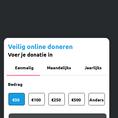
Veilig online doneren
Voer je donatie in
Eenmalig
Maandelijks
Jaarlijks
Bedrag
€50
€100
€250
€500
Anders