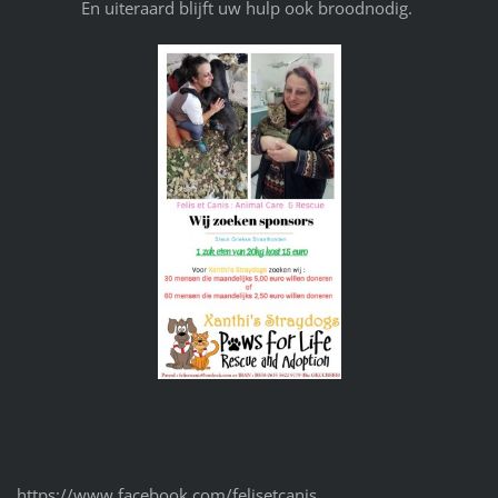
En uiteraard blijft uw hulp ook broodnodig.
https://www.facebook.com/felisetcanis