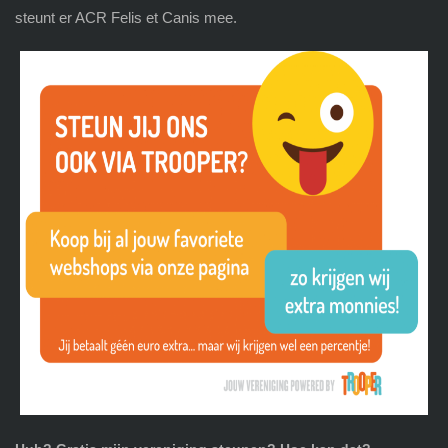
steunt er ACR Felis et Canis mee.