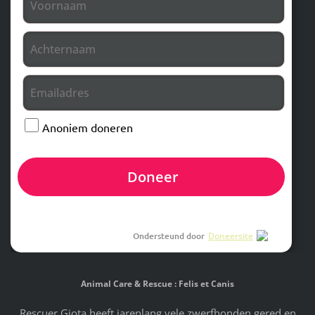
Anoniem doneren
Doneer
Ondersteund door
Doneersite
Animal Care & Rescue : Felis et Canis
Rescuer Giota heeft jarenlang vele zwerfhonden gered en