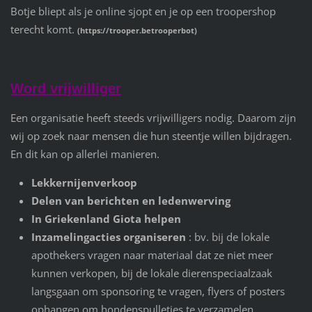
Botje bliept als je online sjopt en je op een troopershop
terecht komt.
(https://trooper.betrooperbot)
Word vrijwilliger
Een organisatie heeft steeds vrijwilligers nodig. Daarom zijn
wij op zoek naar mensen die hun steentje willen bijdragen.
En dit kan op allerlei manieren.
Lekkernijenverkoop
Delen van berichten en ledenwerving
In Griekenland Giota helpen
Inzamelingacties organiseren
: bv. bij de lokale
apothekers vragen naar materiaal dat ze niet meer
kunnen verkopen, bij de lokale dierenspeciaalzaak
langsgaan om sponsoring te vragen, flyers of posters
ophangen om hondenspulletjes te verzamelen, ...