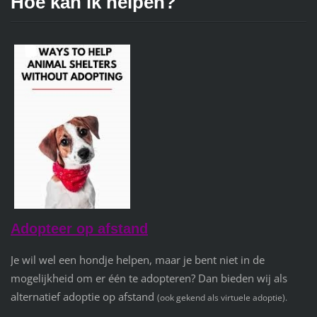
Hoe kan ik helpen?
Adopteer op afstand
Je wil wel een hondje helpen, maar je bent niet in de
mogelijkheid om er één te adopteren?
Dan bieden wij als
alternatief adoptie op afstand
(ook gekend als virtuele adoptie).