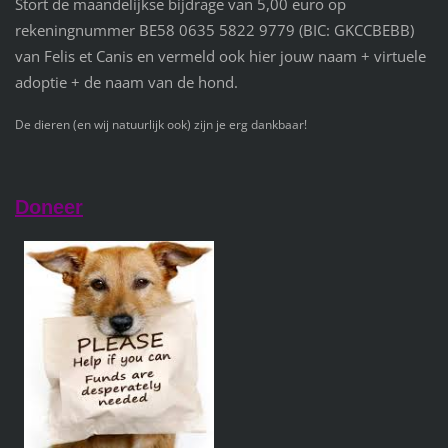
Stort de maandelijkse bijdrage van 5,00 euro op
rekeningnummer BE58 0635 5822 9779 (BIC: GKCCBEBB)
van Felis et Canis en vermeld ook hier jouw naam + virtuele
adoptie + de naam van de hond.
De dieren (en wij natuurlijk ook) zijn je erg dankbaar!
Doneer