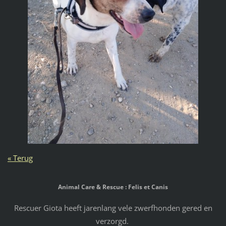
« Terug
Animal Care & Rescue : Felis et Canis
Rescuer Giota heeft jarenlang vele zwerfhonden gered en
verzorgd.