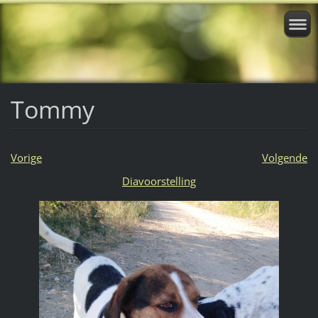
Tommy
Vorige
Volgende
Diavoorstelling