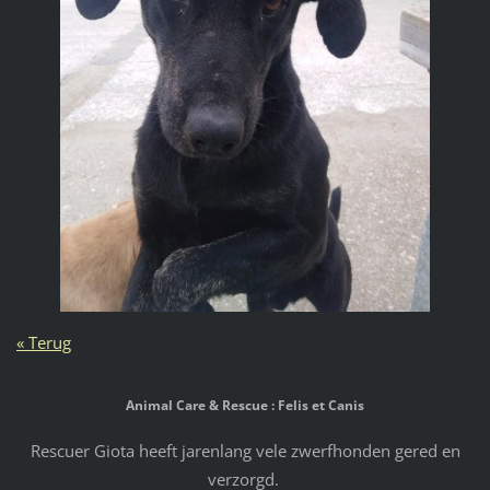
« Terug
Animal Care & Rescue : Felis et Canis
Rescuer Giota heeft jarenlang vele zwerfhonden gered en
verzorgd.