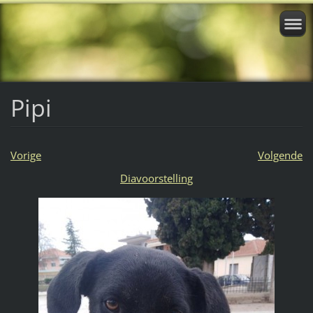
Pipi
Vorige
Volgende
Diavoorstelling