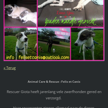
« Terug
Animal Care & Rescue : Felis et Canis
Rescuer Giota heeft jarenlang vele zwerfhonden gered en
verzorgd.
Haar spaarcenten gingen allemaal naar de dieren.